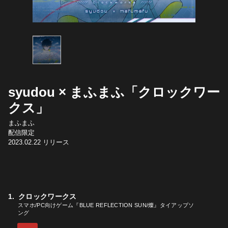
syudou × まふまふ「クロックワー
クス」
まふまふ
配信限定
2023.02.22
リリース
クロックワークス
スマホ/PC向けゲーム『BLUE REFLECTION SUN/燦』タイアップソ
ング
YouTube