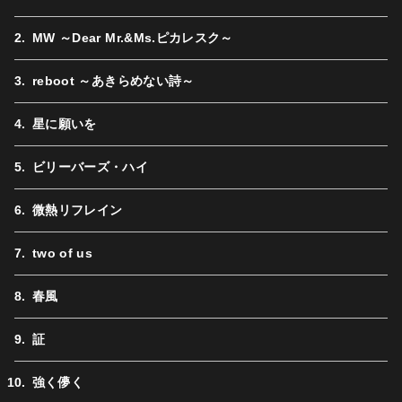
MW ～Dear Mr.&Ms.ピカレスク～
reboot ～あきらめない詩～
星に願いを
ビリーバーズ・ハイ
微熱リフレイン
two of us
春風
証
強く儚く