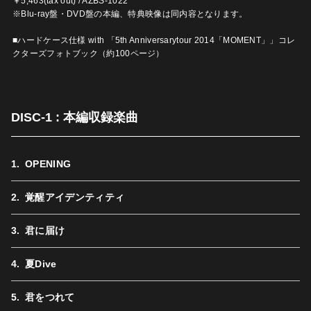
￥5,463(tax out) / AZBS-1022
※Blu-ray盤・DVD盤の本編、特典映像は同内容となります。
■ハードケース仕様 with 「5th Anniversarytour 2014「MOMENT」」コレ
クターズフォトブック（約100ページ）
DISC-1 : 本編収録楽曲
OPENING
覚醒アイデンティティ
君に届け
夏Dive
君をつれて