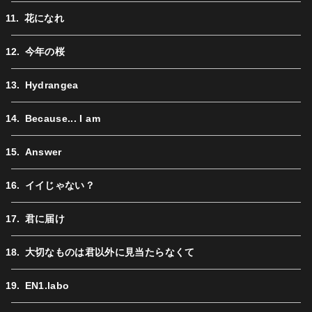
花になれ
今年の桜
Hydrangea
Because... I am
Answer
イイじゃない？
君に届け
大切なものは君以外に見当たらなくて
EN1.labo