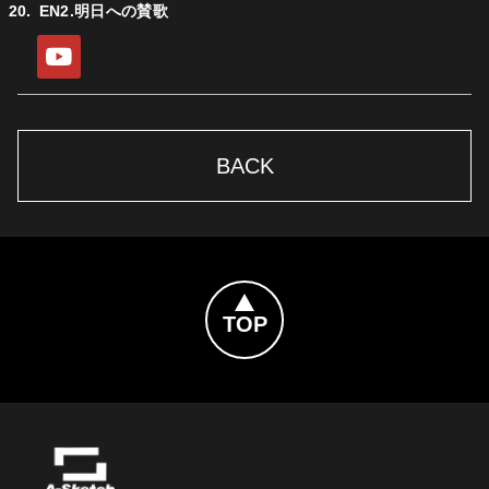
EN2.明日への賛歌
YouTube
BACK
Topへ戻る