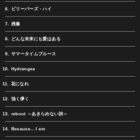
ビリーバーズ・ハイ
残像
どんな未来にも愛はある
サマータイムブルース
Hydrangea
花になれ
強く儚く
reboot ～あきらめない詩～
Because... I am