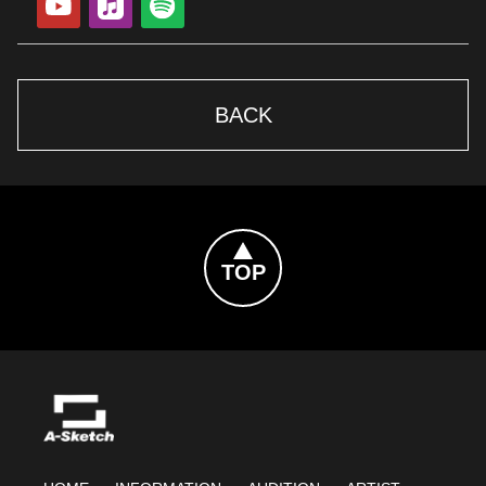
BACK
Topへ戻る