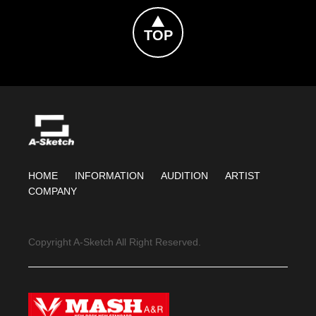
Topへ戻る
HOME
INFORMATION
AUDITION
ARTIST
COMPANY
Copyright A-Sketch All Right Reserved.