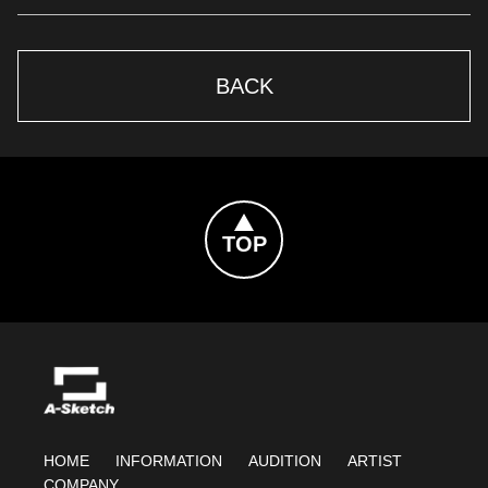
BACK
Topへ戻る
HOME
INFORMATION
AUDITION
ARTIST
COMPANY