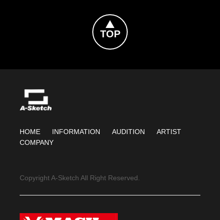
Topへ戻る
HOME
INFORMATION
AUDITION
ARTIST
COMPANY
Copyright A-Sketch All Right Reserved.