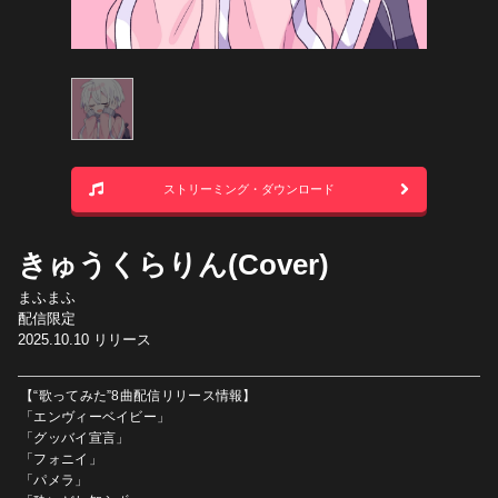
ストリーミング・ダウンロード
きゅうくらりん(Cover)
まふまふ
配信限定
2025.10.10
リリース
【“歌ってみた”8曲配信リリース情報】
「エンヴィーベイビー」
「グッバイ宣言」
「フォニイ」
「パメラ」