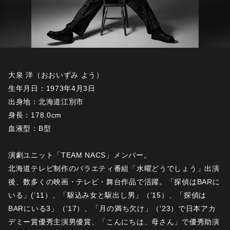
大泉 洋（おおいずみ よう）
生年月日：1973年4月3日
出身地：北海道江別市
身長：178.0cm
血液型：B型
演劇ユニット「TEAM NACS」メンバー。
北海道テレビ制作のバラエティ番組「水曜どうでしょう」出演
後、数多くの映画・テレビ・舞台作品で活躍。「探偵はBARに
いる」(’11）、「駆込み女と駆出し男」（’15）、「探偵は
BARにいる3」（’17）、「月の満ち欠け」（'23）で日本アカ
デミー賞優秀主演男優賞、「こんにちは、母さん」で優秀助演