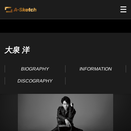
大泉 洋
BIOGRAPHY
INFORMATION
DISCOGRAPHY