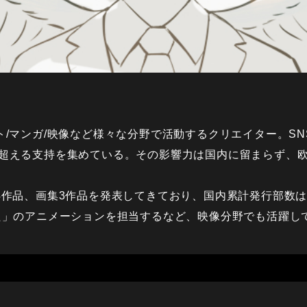
ト/マンガ/映像など様々な分野で活動するクリエイター。S
0万人を超える支持を集めている。その影響力は国内に留まらず
4作品、画集3作品を発表してきており、国内累計発行部数は
た」のアニメーションを担当するなど、映像分野でも活躍し