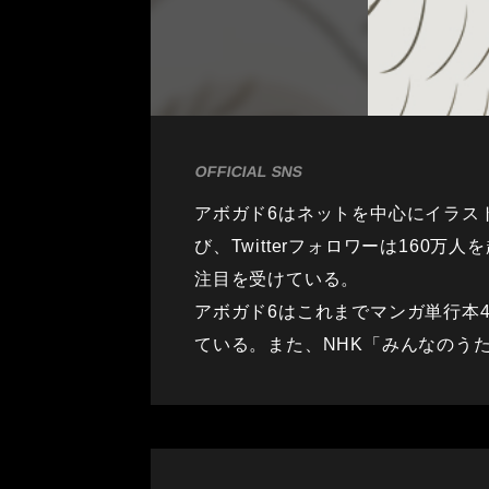
OFFICIAL SNS
アボガド6はネットを中心にイラス
び、Twitterフォロワーは16
注目を受けている。
アボガド6はこれまでマンガ単行本
ている。また、NHK「みんなのう