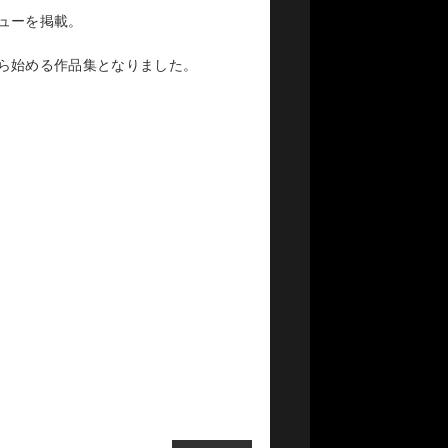
ューを掲載。
ら始める作品集となりました。