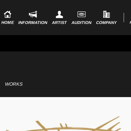
HOME
INFORMATION
ARTIST
AUDITION
COMPANY
WORKS