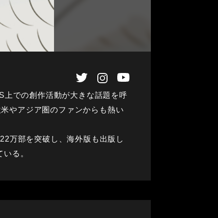
NS上での創作活動が大きな話題を呼
、欧米やアジア圏のファンからも熱い
22万部を突破し、海外版も出版し
ている。